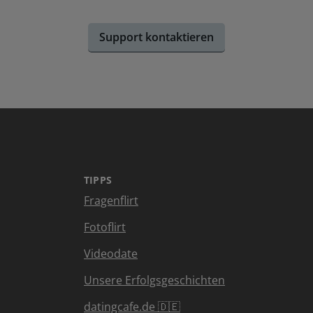
Support kontaktieren
TIPPS
Fragenflirt
Fotoflirt
Videodate
Unsere Erfolgsgeschichten
datingcafe.de 🇩🇪