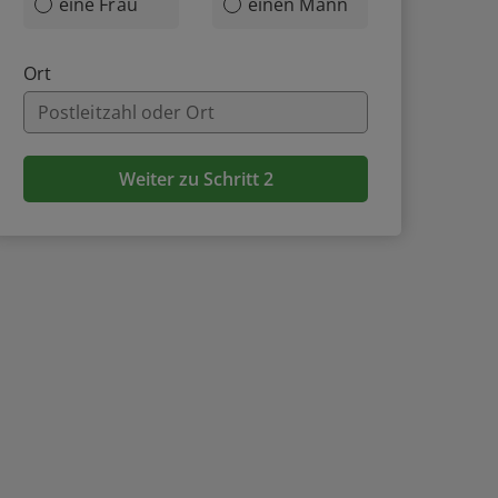
eine Frau
einen Mann
Ort
Weiter zu Schritt 2