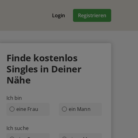
Login
Registrieren
Finde
kostenlos
Singles in Deiner
Nähe
Ich bin
eine Frau
ein Mann
Ich suche