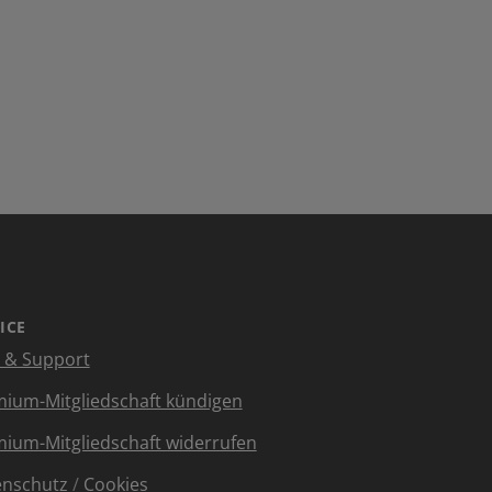
ICE
e & Support
ium-Mitgliedschaft kündigen
ium-Mitgliedschaft widerrufen
enschutz
/
Cookies