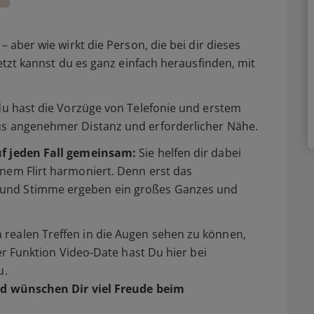
– aber wie wirkt die Person, die bei dir dieses
Jetzt kannst du es ganz einfach herausfinden, mit
 du hast die Vorzüge von Telefonie und erstem
us angenehmer Distanz und erforderlicher Nähe.
uf jeden Fall gemeinsam:
Sie helfen dir dabei
nem Flirt harmoniert. Denn erst das
und Stimme ergeben ein großes Ganzes und
realen Treffen in die Augen sehen zu können,
der Funktion Video-Date hast Du hier bei
u.
d wünschen Dir viel Freude beim