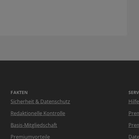
FAKTEN
SERV
Sicherheit & Datenschutz
Hilf
Redaktionelle Kontrolle
Prem
Basis-Mitgliedschaft
Prem
Premiumvorteile
Dat