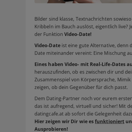
Bilder sind klasse, Textnachrichten sowieso 
Kribbeln im Bauch auslöst, eigentlich live? 
der Funktion
Video-Date!
Video-Date
ist eine gute Alternative, denn
Date miteinander vereint: Eine Mischung a
Eines haben Video- mit Real-Life-Dates a
herauszufinden, ob es zwischen dir und dei
Zusammenspiel von Körpersprache, Mimik 
zeigen, ob dein Gegenüber für dich passt.
Dem Dating-Partner noch vor eurem ersten 
das ist aufregend, virtuell und sicher! Mit 
datingcafe.at ab sofort die Gelegenheit daz
Hier zeigen wir Dir wie es
funktioniert
un
Ausprobieren!