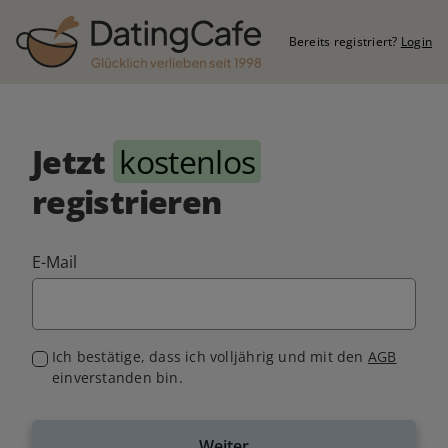
Bereits registriert?
Login
Jetzt
kostenlos
registrieren
E-Mail
Ich bestätige, dass ich volljährig und mit den
AGB
einverstanden bin.
Weiter