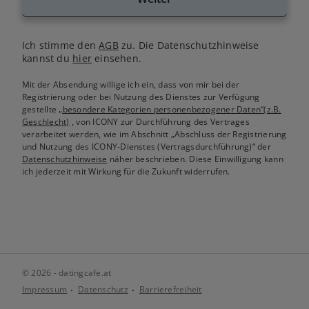
Ich stimme den
AGB
zu. Die Datenschutzhinweise
kannst du
hier
einsehen.
Mit der Absendung willige ich ein, dass von mir bei der
Registrierung oder bei Nutzung des Dienstes zur Verfügung
gestellte
„besondere Kategorien personenbezogener Daten“(z.B.
Geschlecht)
, von ICONY zur Durchführung des Vertrages
verarbeitet werden, wie im Abschnitt „Abschluss der Registrierung
und Nutzung des ICONY-Dienstes (Vertragsdurchführung)“ der
Datenschutzhinweise
näher beschrieben. Diese Einwilligung kann
ich jederzeit mit Wirkung für die Zukunft widerrufen.
© 2026 - datingcafe.at
Impressum
Datenschutz
Barrierefreiheit