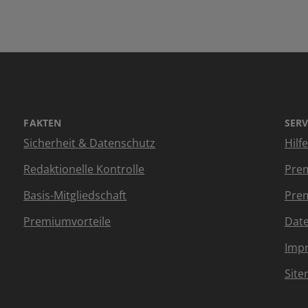
FAKTEN
SERV
Sicherheit & Datenschutz
Hilf
Redaktionelle Kontrolle
Prem
Basis-Mitgliedschaft
Prem
Premiumvorteile
Dat
Imp
Sit