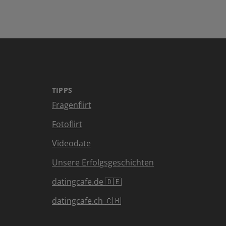
TIPPS
Fragenflirt
Fotoflirt
Videodate
Unsere Erfolgsgeschichten
datingcafe.de 🇩🇪
datingcafe.ch 🇨🇭