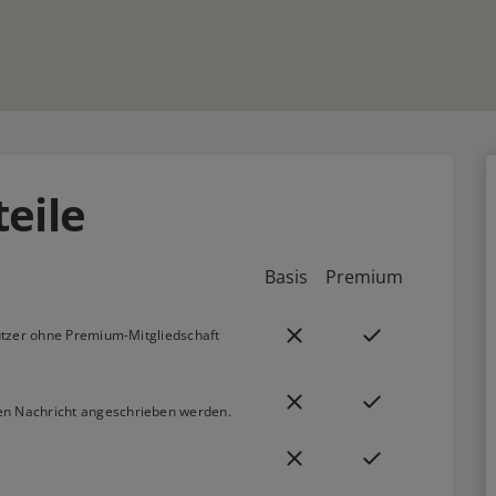
eile
Basis
Premium
nutzer ohne Premium-Mitgliedschaft
en Nachricht angeschrieben werden.