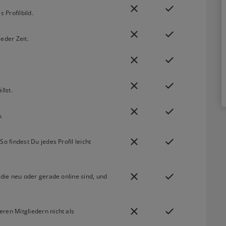
 Profilbild.
eder Zeit.
llst.
.
o findest Du jedes Profil leicht
 die neu oder gerade online sind, und
ren Mitgliedern nicht als