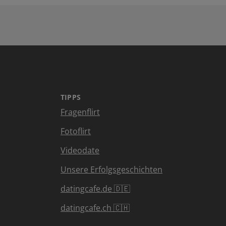
TIPPS
Fragenflirt
Fotoflirt
Videodate
Unsere Erfolgsgeschichten
datingcafe.de 🇩🇪
datingcafe.ch 🇨🇭