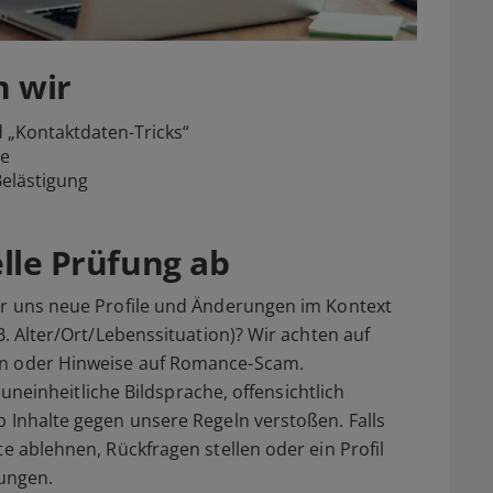
n wir
 „Kontaktdaten-Tricks“
ße
Belästigung
elle Prüfung ab
wir uns neue Profile und Änderungen im Kontext
B. Alter/Ort/Lebenssituation)? Wir achten auf
en oder Hinweise auf Romance-Scam.
k uneinheitliche Bildsprache, offensichtlich
b Inhalte gegen unsere Regeln verstoßen. Falls
te ablehnen, Rückfragen stellen oder ein Profil
ungen.