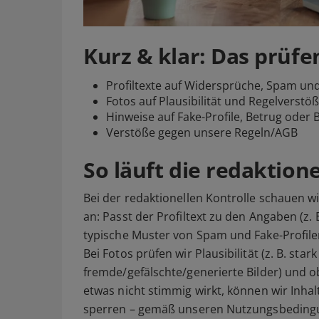
Kurz & klar: Das prüfe
Profiltexte auf Widersprüche, Spam und
Fotos auf Plausibilität und Regelverstö
Hinweise auf Fake-Profile, Betrug oder 
Verstöße gegen unsere Regeln/AGB
So läuft die redaktion
Bei der redaktionellen Kontrolle schauen 
an: Passt der Profiltext zu den Angaben (z. 
typische Muster von Spam und Fake-Profil
Bei Fotos prüfen wir Plausibilität (z. B. star
fremde/gefälschte/generierte Bilder) und o
etwas nicht stimmig wirkt, können wir Inhal
sperren – gemäß unseren Nutzungsbeding