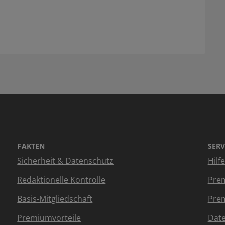
FAKTEN
SERV
Sicherheit & Datenschutz
Hilf
Redaktionelle Kontrolle
Prem
Basis-Mitgliedschaft
Prem
Premiumvorteile
Dat