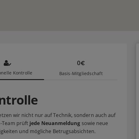
nelle Kontrolle
Basis-Mitgliedschaft
ntrolle
etzen wir nicht nur auf Technik, sondern auch auf
t-Team prüft
jede Neuanmeldung
sowie neue
älligkeiten und mögliche Betrugsabsichten.