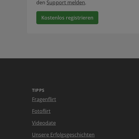
den
Support melden
.
Kostenlos registrieren
TIPPS
Fragenflirt
Fotoflirt
Videodate
Unsere Erfolgsgeschichten