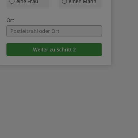
eine Frau
einen Mann
Ort
Weiter zu Schritt 2