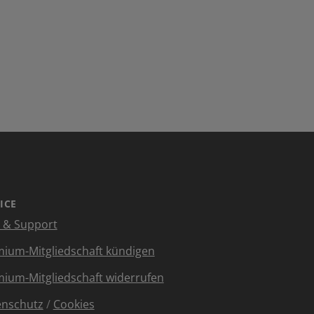
ICE
e & Support
ium-Mitgliedschaft kündigen
ium-Mitgliedschaft widerrufen
enschutz
/
Cookies