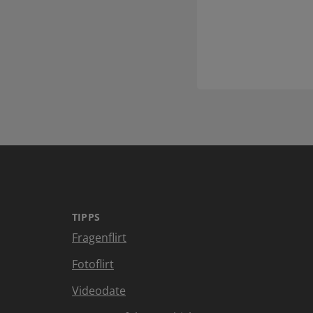
TIPPS
Fragenflirt
Fotoflirt
Videodate