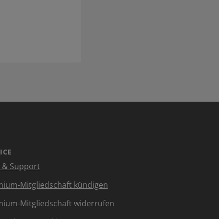
ICE
e & Support
ium-Mitgliedschaft kündigen
ium-Mitgliedschaft widerrufen