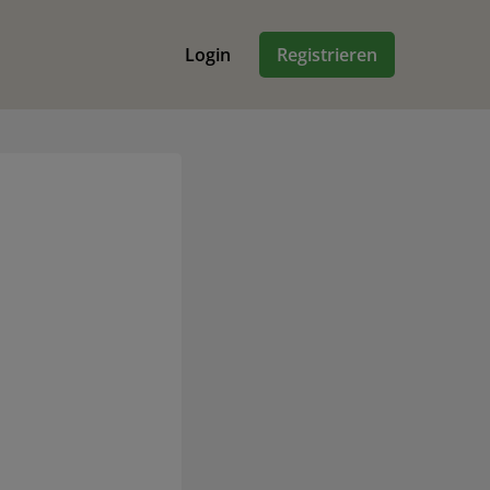
Login
Registrieren
n